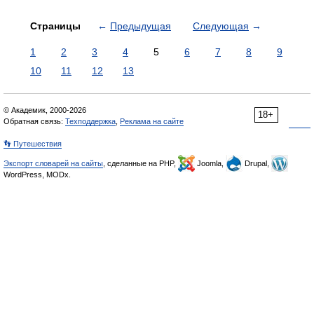
Страницы
←
Предыдущая
Следующая
→
1
2
3
4
5
6
7
8
9
10
11
12
13
© Академик, 2000-2026
18+
Обратная связь:
Техподдержка
,
Реклама на сайте
👣 Путешествия
Экспорт словарей на сайты
, сделанные на PHP,
Joomla,
Drupal,
WordPress, MODx.