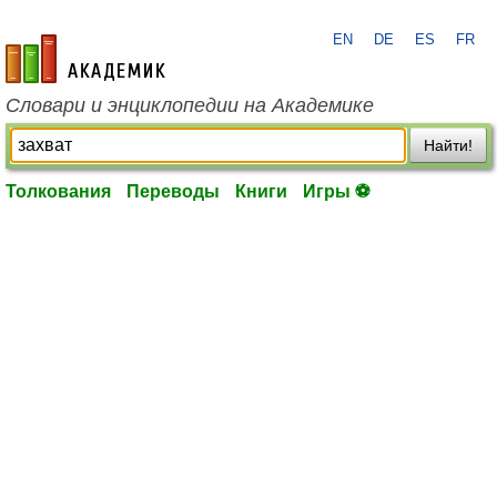
EN
DE
ES
FR
academic.ru
Словари и энциклопедии на Академике
Найти!
Толкования
Переводы
Книги
Игры ⚽