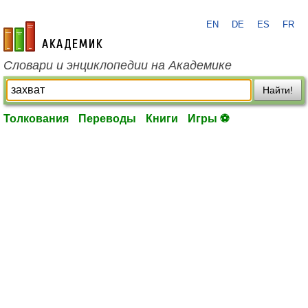
EN
DE
ES
FR
academic.ru
Словари и энциклопедии на Академике
Найти!
Толкования
Переводы
Книги
Игры ⚽