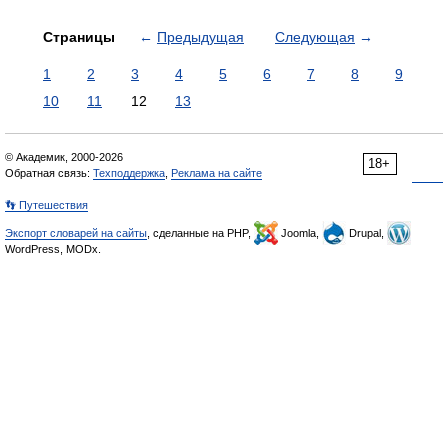
Страницы
←
Предыдущая
Следующая
→
1
2
3
4
5
6
7
8
9
10
11
12
13
© Академик, 2000-2026
18+
Обратная связь:
Техподдержка
,
Реклама на сайте
👣 Путешествия
Экспорт словарей на сайты
, сделанные на PHP,
Joomla,
Drupal,
WordPress, MODx.