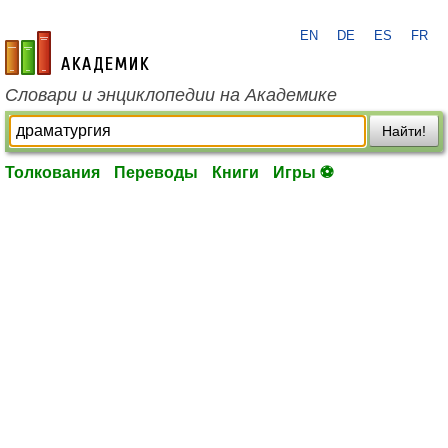
EN
DE
ES
FR
academic.ru
Словари и энциклопедии на Академике
Найти!
Толкования
Переводы
Книги
Игры ⚽