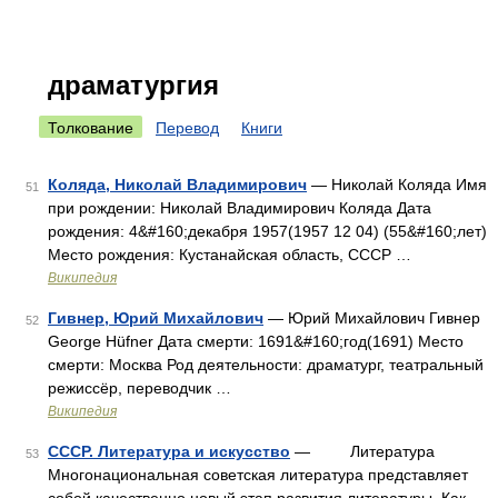
драматургия
Толкование
Перевод
Книги
Коляда, Николай Владимирович
— Николай Коляда Имя
51
при рождении: Николай Владимирович Коляда Дата
рождения: 4&#160;декабря 1957(1957 12 04) (55&#160;лет)
Место рождения: Кустанайская область, СССР …
Википедия
Гивнер, Юрий Михайлович
— Юрий Михайлович Гивнер
52
George Hüfner Дата смерти: 1691&#160;год(1691) Место
смерти: Москва Род деятельности: драматург, театральный
режиссёр, переводчик …
Википедия
СССР. Литература и искусство
— Литература
53
Многонациональная советская литература представляет