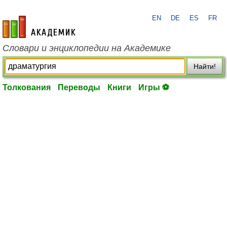
EN
DE
ES
FR
academic.ru
Словари и энциклопедии на Академике
Найти!
Толкования
Переводы
Книги
Игры ⚽