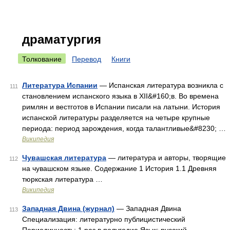
драматургия
Толкование
Перевод
Книги
Литература Испании
— Испанская литература возникла с
111
становлением испанского языка в XII&#160;в. Во времена
римлян и вестготов в Испании писали на латыни. История
испанской литературы разделяется на четыре крупные
периода: период зарождения, когда талантливые&#8230; …
Википедия
Чувашская литература
— литература и авторы, творящие
112
на чувашском языке. Содержание 1 История 1.1 Древняя
тюркская литература …
Википедия
Западная Двина (журнал)
— Западная Двина
113
Специализация: литературно публицистический