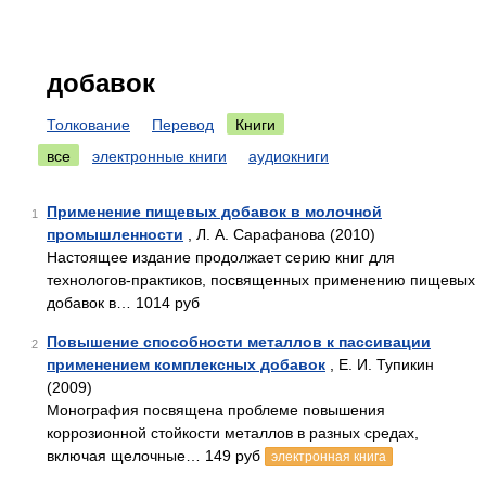
добавок
Толкование
Перевод
Книги
все
электронные книги
аудиокниги
Применение пищевых добавок в молочной
1
промышленности
, Л. А. Сарафанова (2010)
Настоящее издание продолжает серию книг для
технологов-практиков, посвященных применению пищевых
добавок в… 1014 руб
Повышение способности металлов к пассивации
2
применением комплексных добавок
, Е. И. Тупикин
(2009)
Монография посвящена проблеме повышения
коррозионной стойкости металлов в разных средах,
включая щелочные… 149 руб
электронная книга