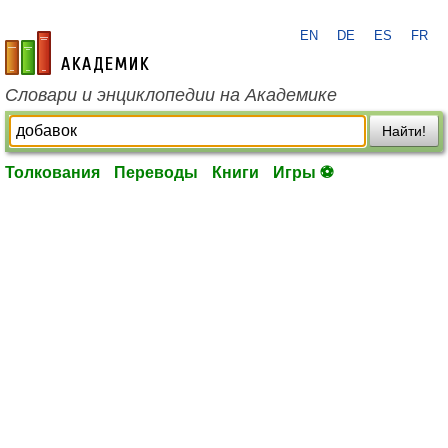
EN
DE
ES
FR
academic.ru
Словари и энциклопедии на Академике
Найти!
Толкования
Переводы
Книги
Игры ⚽