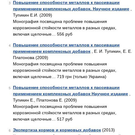
Повышение способности металлов к пассивации
3
применением комплексных добавок. Научное издание
,
Тупикин Е.И. (2009)
Монография посвящена проблеме повышения
коррозионной стойкости металлов в разных средах,
включая щелочные… 556 руб
Повышение способности металлов к пассивации
4
применением комплексных добавок
, Е. И. Тупикин, Е. Е.
Платонова (2009)
Монография посвящена проблеме повышения
коррозионной стойкости металлов в разных средах,
включая щелочные… 719 грн (только Украина)
Повышение способности металлов к пассивации
5
применением комплексных добавок Научное издание
,
Тупикин Е., Платонова Е. (2009)
Монография посвящена проблеме повышения
коррозионной стойкости металлов в разных средах,
включая щелочные… 517 руб
Экспертиза кормов и кормовых добавок
(2013)
6