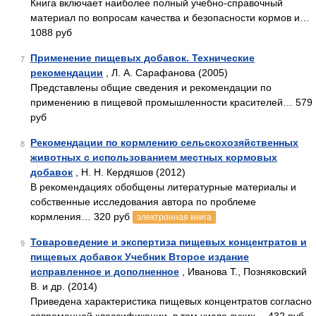
Книга включает наиболее полный учебно-справочный
материал по вопросам качества и безопасности кормов и…
1088 руб
Применение пищевых добавок. Технические
7
рекомендации
, Л. А. Сарафанова (2005)
Представлены общие сведения и рекомендации по
применению в пищевой промышленности красителей… 579
руб
Рекомендации по кормлению сельскохозяйственных
8
животных с использованием местных кормовых
добавок
, Н. Н. Кердяшов (2012)
В рекомендациях обобщены литературные материалы и
собственные исследования автора по проблеме
кормления… 320 руб
электронная книга
Товароведение и экспертиза пищевых концентратов и
9
пищевых добавок Учебник Второе издание
исправленное и дополненное
, Иванова Т., Позняковский
В. и др. (2014)
Приведена характеристика пищевых концентратов согласно