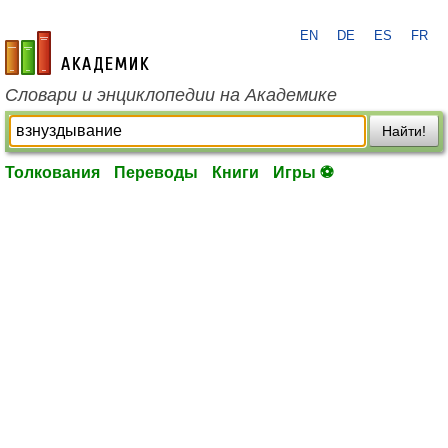
EN
DE
ES
FR
academic.ru
Словари и энциклопедии на Академике
Найти!
Толкования
Переводы
Книги
Игры ⚽