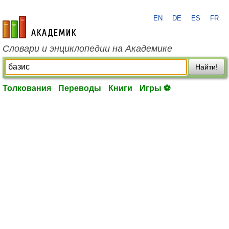
EN
DE
ES
FR
academic.ru
Словари и энциклопедии на Академике
Найти!
Толкования
Переводы
Книги
Игры ⚽