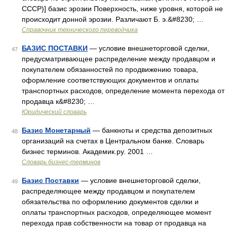
СССР)] базис эрозии Поверхность, ниже уровня, которой не
происходит донной эрозии. Различают Б. э.&#8230; …
Справочник технического переводчика
БАЗИС ПОСТАВКИ
— условие внешнеторговой сделки,
47
предусматривающее распределение между продавцом и
покупателем обязанностей по продвижению товара,
оформление соответствующих документов и оплаты
транспортных расходов, определение момента перехода от
продавца к&#8230; …
Юридический словарь
Базис Монетарный
— банкноты и средства депозитных
48
организаций на счетах в Центральном банке. Словарь
бизнес терминов. Академик.ру. 2001 …
Словарь бизнес-терминов
Базис Поставки
— условие внешнеторговой сделки,
49
распределяющее между продавцом и покупателем
обязательства по оформлению документов сделки и
оплаты транспортных расходов, определяющее момент
перехода прав собственности на товар от продавца на