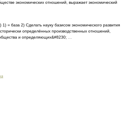
ществе экономических отношений, выражает экономический
е) 1) = база 2) Сделать науку базисом экономического развития
 исторически определённых производственных отношений,
 общества и определяющих&#8230; …
ка