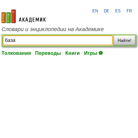
EN
DE
ES
FR
academic.ru
Словари и энциклопедии на Академике
Найти!
Толкования
Переводы
Книги
Игры ⚽