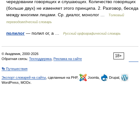
чередовании говорящих и слушающих. Количество говорящих
(больше двух) не изменяет этого принципа. 2. Разговор, беседа
между многими лицами. Ср. диалог, монолог …
Толковый
переводоведческий словарь
полилог
— полил ог, а …
Русский орфографический словарь
© Академик, 2000-2026
18+
Обратная связь:
Техподдержка
,
Реклама на сайте
👣 Путешествия
Экспорт словарей на сайты
, сделанные на PHP,
Joomla,
Drupal,
WordPress, MODx.