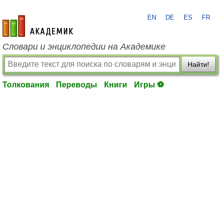
EN
DE
ES
FR
academic.ru
Словари и энциклопедии на Академике
Найти!
Толкования
Переводы
Книги
Игры ⚽