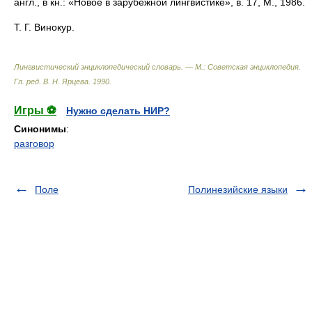
англ., в кн.: «Новое в зарубежной лингвистике», в. 17, М., 1986.
Т. Г. Винокур.
Лингвистический энциклопедический словарь. — М.: Советская энциклопедия
.
Гл. ред. В. Н. Ярцева
.
1990
.
Игры ⚽
Нужно сделать НИР?
Синонимы
:
разговор
Поле
Полинезийские языки