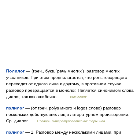
Полилог
— (греч., букв. ’речь многих’) разговор многих
участников. При этом предполагается, что роль говорящего
переходит от одного лица к другому, в противном случае
разговор превращается в монолог. Является синонимом слова
диалог, так как ошибочно… …
Википедия
полилог
— (от греч. polys много и logos слово) разговор
нескольких действующих лиц в литературном произведении.
Ср. диалог …
Словарь литературоведческих терминов
полилог
— 1. Разговор между несколькими лицами, при