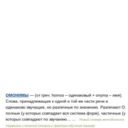
ОМОНИМЫ
— (от греч. homos – одинаковый + onyma – имя).
Слова, принадлежащие к одной и той же части речи и
одинаково звучащие, но различные по значению. Различают О.
полные (у которых совпадает вся система форм), частичные (у
которых совпадают по звучанию… …
Новый словарь методических
терминов и понятий (теория и практика обучения языкам)