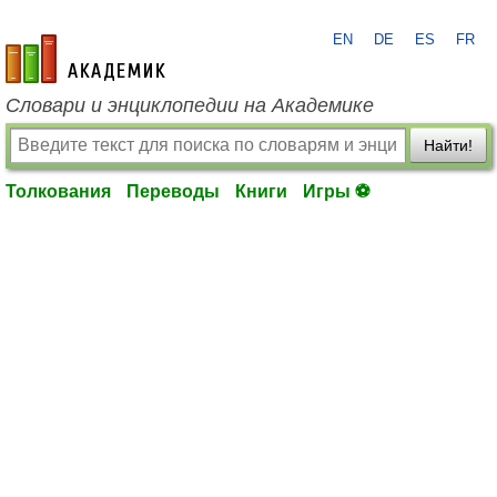
EN
DE
ES
FR
academic.ru
Словари и энциклопедии на Академике
Найти!
Толкования
Переводы
Книги
Игры ⚽