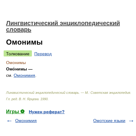
Лингвистический энциклопедический
словарь
Омонимы
Толкование
Перевод
Омонимы
Омо́нимы —
см.
Омонимия
.
Лингвистический энциклопедический словарь. — М.: Советская энциклопедия
.
Гл. ред. В. Н. Ярцева
.
1990
.
Игры ⚽
Нужен реферат?
Омонимия
Омотские языки