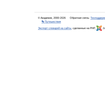
© Академик, 2000-2026
Обратная связь:
Техподдерж
👣 Путешествия
Экспорт словарей на сайты
, сделанные на PHP,
Jo