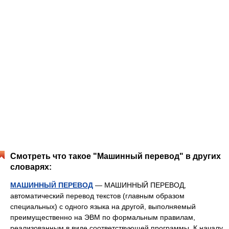
Смотреть что такое "Машинный перевод" в других
словарях:
МАШИННЫЙ ПЕРЕВОД
— МАШИННЫЙ ПЕРЕВОД,
автоматический перевод текстов (главным образом
специальных) с одного языка на другой, выполняемый
преимущественно на ЭВМ по формальным правилам,
реализованным в виде соответствующей программы. К началу