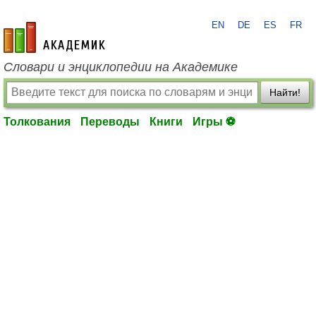
EN
DE
ES
FR
academic.ru
Словари и энциклопедии на Академике
Найти!
Толкования
Переводы
Книги
Игры ⚽