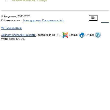
…
Энциклопедический словарь
© Академик, 2000-2026
18+
Обратная связь:
Техподдержка
,
Реклама на сайте
👣 Путешествия
Экспорт словарей на сайты
, сделанные на PHP,
Joomla,
Drupal,
WordPress, MODx.