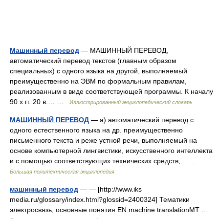
Машинный перевод
— МАШИННЫЙ ПЕРЕВОД,
автоматический перевод текстов (главным образом
специальных) с одного языка на другой, выполняемый
преимущественно на ЭВМ по формальным правилам,
реализованным в виде соответствующей программы. К началу
90 х гг. 20 в.… …
Иллюстрированный энциклопедический словарь
МАШИННЫЙ ПЕРЕВОД
— а) автоматический перевод с
одного естественного языка на др. преимущественно
письменного текста и реже устной речи, выполняемый на
основе компьютерной лингвистики, искусственного интеллекта
и с помощью соответствующих технических средств,… …
Большая политехническая энциклопедия
машинный перевод
— — [http://www.iks
media.ru/glossary/index.html?glossid=2400324] Тематики
электросвязь, основные понятия EN machine translationMT …