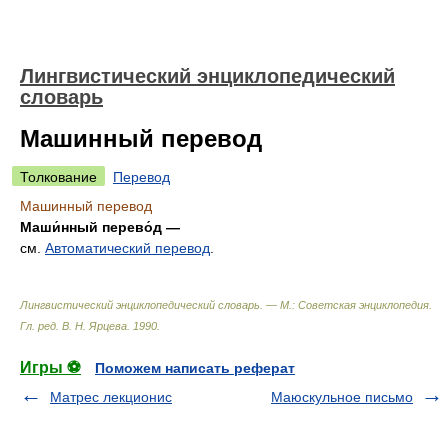
Лингвистический энциклопедический
словарь
Машинный перевод
Толкование
Перевод
Машинный перевод
Маши́нный перево́д —
см.
Автоматический перевод
.
Лингвистический энциклопедический словарь. — М.: Советская энциклопедия
.
Гл. ред. В. Н. Ярцева
.
1990
.
Игры ⚽
Поможем написать реферат
Матрес лекционис
Маюскульное письмо