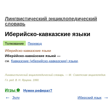
Лингвистический энциклопедический
словарь
Иберийско-кавказские языки
Толкование
Перевод
Иберийско-кавказские языки
Ибери́йско-кавка́зские языки́ —
см.
Кавказские (иберийско-кавказские) языки
.
Лингвистический энциклопедический словарь. — М.: Советская энциклопедия
.
Гл. ред. В. Н. Ярцева
.
1990
.
Игры ⚽
Нужен реферат?
Зулу
Иберский язык