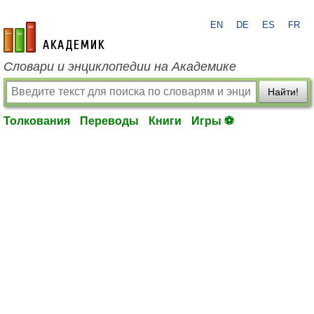
EN
DE
ES
FR
academic.ru
Словари и энциклопедии на Академике
Найти!
Толкования
Переводы
Книги
Игры ⚽