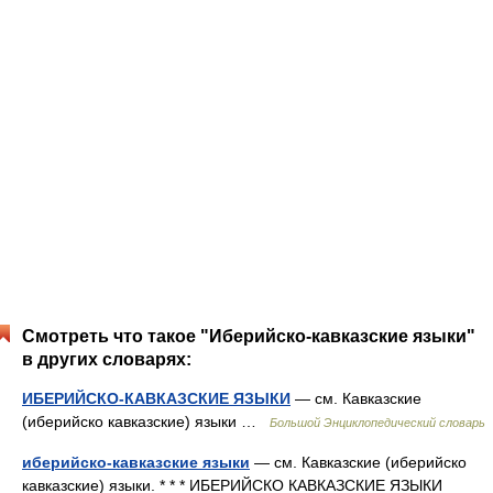
Смотреть что такое "Иберийско-кавказские языки"
в других словарях:
ИБЕРИЙСКО-КАВКАЗСКИЕ ЯЗЫКИ
— см. Кавказские
(иберийско кавказские) языки …
Большой Энциклопедический словарь
иберийско-кавказские языки
— см. Кавказские (иберийско
кавказские) языки. * * * ИБЕРИЙСКО КАВКАЗСКИЕ ЯЗЫКИ