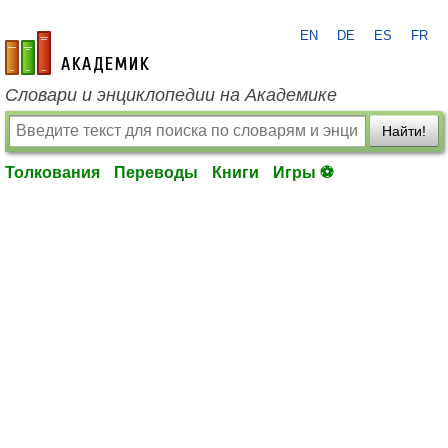
EN
DE
ES
FR
academic.ru
Словари и энциклопедии на Академике
Найти!
Толкования
Переводы
Книги
Игры ⚽