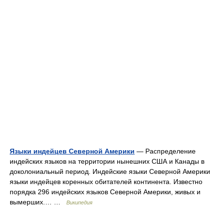
Языки индейцев Северной Америки
— Распределение
индейских языков на территории нынешних США и Канады в
доколониальный период. Индейские языки Северной Америки
языки индейцев коренных обитателей континента. Известно
порядка 296 индейских языков Северной Америки, живых и
вымерших.… …
Википедия