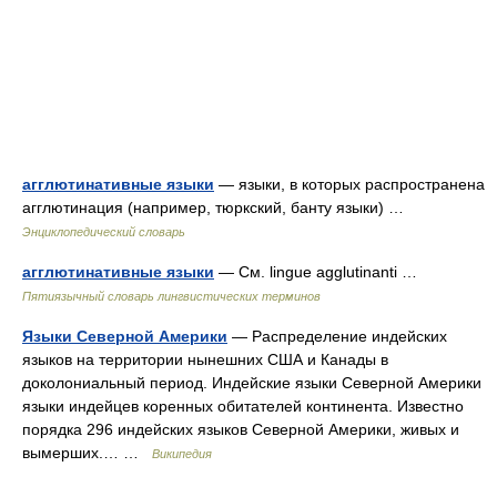
агглютинативные языки
— языки, в которых распространена
агглютинация (например, тюркский, банту языки) …
Энциклопедический словарь
агглютинативные языки
— См. lingue agglutinanti …
Пятиязычный словарь лингвистических терминов
Языки Северной Америки
— Распределение индейских
языков на территории нынешних США и Канады в
доколониальный период. Индейские языки Северной Америки
языки индейцев коренных обитателей континента. Известно
порядка 296 индейских языков Северной Америки, живых и
вымерших.… …
Википедия