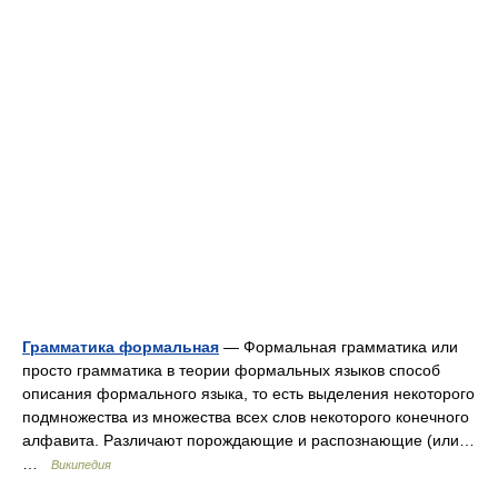
Грамматика формальная
— Формальная грамматика или
просто грамматика в теории формальных языков способ
описания формального языка, то есть выделения некоторого
подмножества из множества всех слов некоторого конечного
алфавитa. Различают порождающие и распознающие (или…
…
Википедия