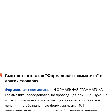
Смотреть что такое "Формальная грамматика" в
других словарях:
Формальная грамматика
— ФОРМАЛЬНАЯ ГРАММАТИКА.
Грамматика, последовательно проводящая принцип изучения
только форм языка и исключающая из своего состава все
явления, не обозначенные формами языка. Ф. Г.
противополагается т. н. логической (название неточное)