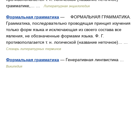
грамматике,… …
Литературная энциклопедия
Формальная грамматика
— ФОРМАЛЬНАЯ ГРАММАТИКА.
Грамматика, последовательно проводящая принцип изучения
только форм языка и исключающая из своего состава все
явления, не обозначенные формами языка. Ф. Г.
противополагается т. н. логической (название неточное)… …
Словарь литературных терминов
Формальная грамматика
— Генеративная лингвистика …
Википедия