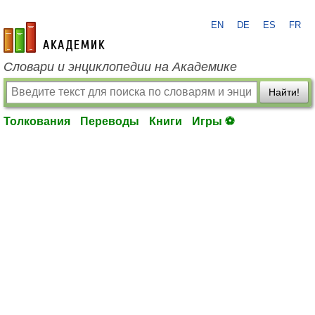
EN
DE
ES
FR
academic.ru
Словари и энциклопедии на Академике
Найти!
Толкования
Переводы
Книги
Игры ⚽