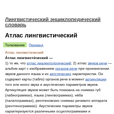
Лингвистический энциклопедический
словарь
Атлас лингвистический
Толкование
Перевод
Атлас лингвистический
А́тлас лингвисти́ческий —
1) то же, что
атлас диалектологический
; 2) атлас
звуков речи
—
альбом карт с изображением
органов речи
при произнесении
звуков данного языка и их
акустических
характеристик. Он
содержит карты (табло) органов речи в момент
артикуляции
того или иного звука и акустических параметров звуков.
Артикуляция звуков может быть показана на снимках губ
(лабиограммах), языка (лингвограммах), нёба
(палатограммах), рентгеновских снимках речевого аппарата
(рентгенограммах). Акустические параметры звуков
характеризуются различными осциллограммами и