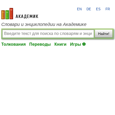
EN
DE
ES
FR
academic.ru
Словари и энциклопедии на Академике
Найти!
Толкования
Переводы
Книги
Игры ⚽