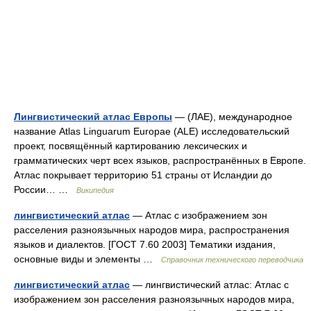
Лингвистический атлас Европы
— (ЛАЕ), международное
название Atlas Linguarum Europae (ALE) исследовательский
проект, посвящённый картированию лексических и
грамматических черт всех языков, распространённых в Европе.
Атлас покрывает территорию 51 страны от Исландии до
России… …
Википедия
лингвистический атлас
— Атлас с изображением зон
расселения разноязычных народов мира, распространения
языков и диалектов. [ГОСТ 7.60 2003] Тематики издания,
основные виды и элементы …
Справочник технического переводчика
лингвистический атлас
— лингвистический атлас: Атлас с
изображением зон расселения разноязычных народов мира,