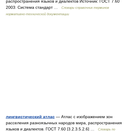
распространения языков и диалектов Источник: ГОСТ 7.60
2003: Система стандарт …
Словарь-справочник терминов
нормативно-технической документации
лингвистический атлас
— Атлас с изображением зон
расселения разноязычных народов мира, распространения
языков и диалектов. ГОСТ 7.60 [3.2.3.5.2.6] …
Словарь по